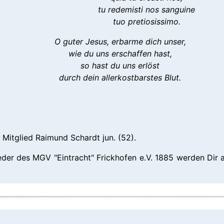
tu redemisti nos sanguine
tuo pretiosissimo.
O guter Jesus, erbarme dich unser,
wie du uns erschaffen hast,
so hast du uns erlöst
durch dein allerkostbarstes Blut.
 Mitglied Raimund Schardt jun. (52).
ieder des MGV "Eintracht" Frickhofen e.V. 1885 werden Di