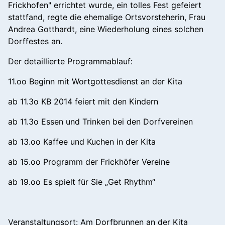
Frickhofen" errichtet wurde, ein tolles Fest gefeiert
stattfand, regte die ehemalige Ortsvorsteherin, Frau
Andrea Gotthardt, eine Wiederholung eines solchen
Dorffestes an.
Der detaillierte Programmablauf:
11.oo Beginn mit Wortgottesdienst an der Kita
ab 11.3o KB 2014 feiert mit den Kindern
ab 11.3o Essen und Trinken bei den Dorfvereinen
ab 13.oo Kaffee und Kuchen in der Kita
ab 15.oo Programm der Frickhöfer Vereine
ab 19.oo Es spielt für Sie „Get Rhythm“
Veranstaltungsort: Am Dorfbrunnen an der Kita