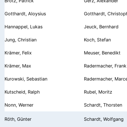
Brötz, Patrick
Gerz, Alexander
Gotthardt, Aloysius
Gotthardt, Christop
Hannappel, Lukas
Jeuck, Bernhard
Jung, Christian
Koch, Stefan
Krämer, Felix
Meuser, Benedikt
Krämer, Max
Radermacher, Frank
Kurowski, Sebastian
Radermacher, Marce
Kutscheid, Ralph
Rubel, Moritz
Nonn, Werner
Schardt, Thorsten
Röth, Günter
Schardt, Wolfgang