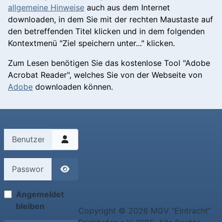
allgemeine Hinweise
auch aus dem Internet
downloaden, in dem Sie mit der rechten Maustaste auf
den betreffenden Titel klicken und in dem folgenden
Kontextmenü "Ziel speichern unter..." klicken.
Zum Lesen benötigen Sie das kostenlose Tool "Adobe
Acrobat Reader", welches Sie von der Webseite von
Adobe
downloaden können.
Benutzername
Passwort
Passwort anzeigen
Angemeldet
bleiben
Copyright © 2026 MGV "Eintracht"