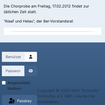
Die Chorprobe am Freitag, 17.02.2012 findet zur
üblichen Zeit statt.
"Alaaf und Helau", der 8er-Vorstandsrat
Benutzername
Passwort
Passwort anzeigen
Angemeldet
bleiben
Copyright © 2026 MGV "Eintracht"
Frickhofen e.V. 1885. Alle Rechte
Passkey
vorbehalten.